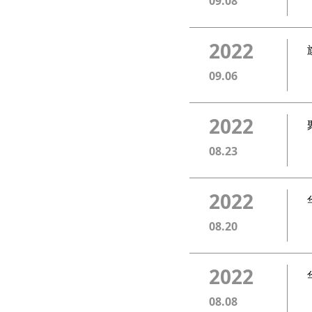
09.08
2022
09.06
2022
08.23
2022
08.20
2022
08.08