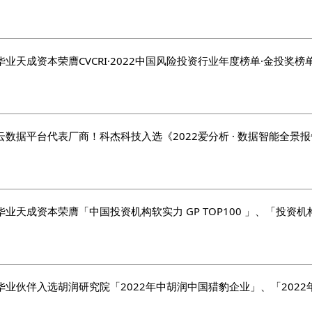
云数据平台代表厂商！科杰科技入选《2022爱分析 · 数据智能全景