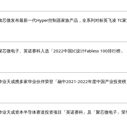
旗芯微发布最新一代Hyper控制器家族产品，全系列对标英飞凌 TC
聚芯微电子、英诺赛科入选「2022中国IC设计Fabless 100排行榜」