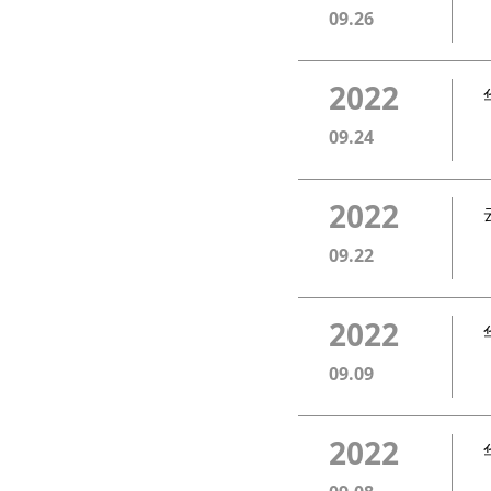
09.26
2022
09.24
2022
09.22
2022
09.09
2022