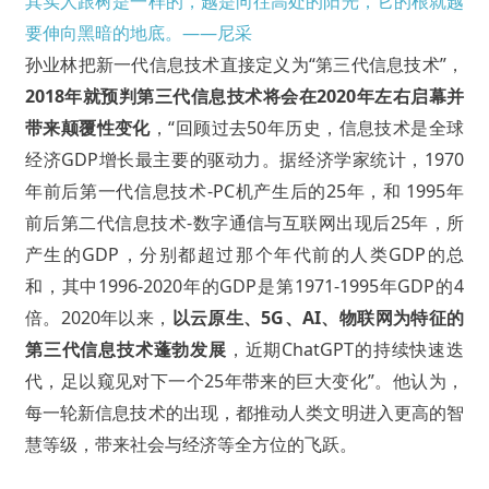
其实人跟树是一样的，越是向往高处的阳光，它的根就越
要伸向黑暗的地底。——尼采
孙业林把新一代信息技术直接定义为“第三代信息技术”，
2018年就预判第三代信息技术将会在2020年左右启幕并
带来颠覆性变化
，“回顾过去50年历史，信息技术是全球
经济GDP增长最主要的驱动力。据经济学家统计，1970
年前后第一代信息技术-PC机产生后的25年，和 1995年
前后第二代信息技术-数字通信与互联网出现后25年，所
产生的GDP，分别都超过那个年代前的人类GDP的总
和，其中1996-2020年的GDP是第1971-1995年GDP的4
倍。2020年以来，
以云原生、5G、AI、物联网为特征的
第三代信息技术蓬勃发展
，近期ChatGPT的持续快速迭
代，足以窥见对下一个25年带来的巨大变化”。他认为，
每一轮新信息技术的出现，都推动人类文明进入更高的智
慧等级，带来社会与经济等全方位的飞跃。