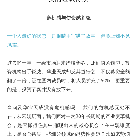
危机感与使命感并驱
一个人最好的状态，是眼睛里写满了故事，但脸上却不见
风霜。
过去的一年，一级市场迎来严峻寒冬，LP们捂紧钱包，投
资机构出手锐减。华业天成却反其道行之，不仅募资金额
翻了一倍，还在圈内裁员时，将人员扩充了50%。更重要
的是，投资节奏并没有放下来。
当问及华业天成没有危机感吗，“我们的危机感无处不
在，从宏观层面，我们面对一次20年长周期的产业变革机
会，是否抓得住其中涌现出来的核心机会？在中观维度
上，是否会错失一些细分领域的趋势性赛道？比如来势汹