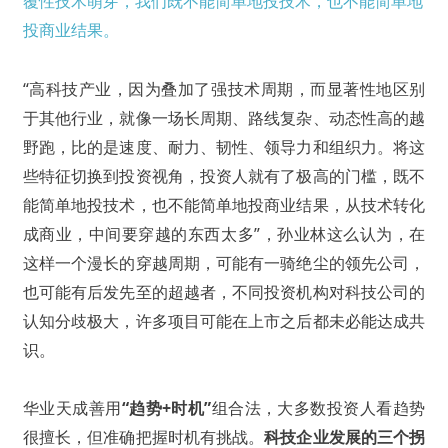
覆性技术萌芽，我们既不能简单地投技术，也不能简单地
投商业结果。
“高科技产业，因为叠加了强技术周期，而显著性地区别
于其他行业，就像一场长周期、路线复杂、动态性高的越
野跑，比的是速度、耐力、韧性、领导力和组织力。将这
些特征切换到投资视角，投资人就有了极高的门槛，既不
能简单地投技术，也不能简单地投商业结果，从技术转化
成商业，中间要穿越的东西太多”，孙业林这么认为，在
这样一个漫长的穿越周期，可能有一骑绝尘的领先公司，
也可能有后发先至的超越者，不同投资机构对科技公司的
认知分歧极大，许多项目可能在上市之后都未必能达成共
识。
华业天成善用
“趋势+时机”
组合法，大多数投资人看趋势
很擅长，但准确把握时机有挑战。
科技企业发展的三个拐