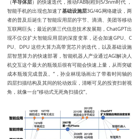
（
半导体层
）的快速迭代，推动FAB制程到5/3nm时代 ，
智能手机的出现也加速了
基础设施层
3G/4G网络建设，两
者的普及后诞生了智能应用层的字节、滴滴、美团等移动
互联网巨头；最近的第三代信息技术发展期，ChatGPT出
现不仅仅扩大智能应用层的深度变革，还会加速GPU、C
PU、DPU 这些大算力高带宽芯片的迭代，以及基础设施
层智慧算力的快速部署，智能机器人产业通过AGI解决人
机交互这个最大的瓶颈后很有可能会快速上量，从而突破
成本瓶颈完成普及。”，孙业林现场画出了带着时间轴的
四层扫描结构及其间的轮动效应，清晰可见的投资扫射视
角，就像一台“移动式无死角扫描仪”。