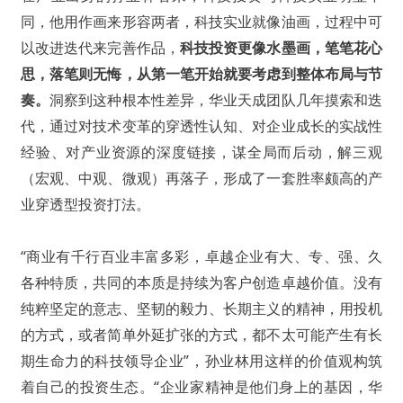
同，他用作画来形容两者，科技实业就像油画，过程中可
以改进迭代来完善作品，
科技投资更像水墨画，笔笔花心
思，落笔则无悔，从第一笔开始就要考虑到整体布局与节
奏。
洞察到这种根本性差异，华业天成团队几年摸索和迭
代，通过对技术变革的穿透性认知、对企业成长的实战性
经验、对产业资源的深度链接，谋全局而后动，解三观
（宏观、中观、微观）再落子，形成了一套胜率颇高的产
业穿透型投资打法。
“商业有千行百业丰富多彩，卓越企业有大、专、强、久
各种特质，共同的本质是持续为客户创造卓越价值。没有
纯粹坚定的意志、坚韧的毅力、长期主义的精神，用投机
的方式，或者简单外延扩张的方式，都不太可能产生有长
期生命力的科技领导企业”，孙业林用这样的价值观构筑
着自己的投资生态。“企业家精神是他们身上的基因，华