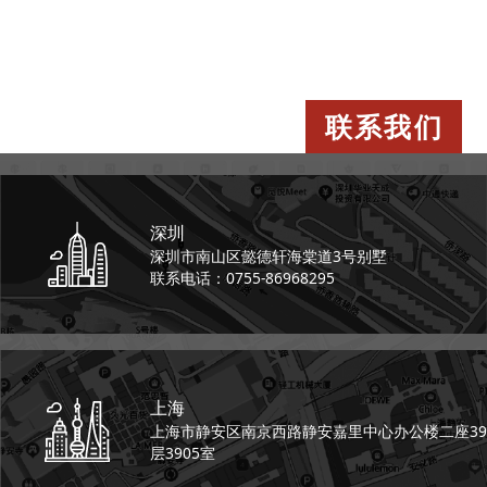
联系我们
深圳
深圳市南山区懿德轩
海棠道3号别墅
联系电话：0755-86968295
上海
上海市静安区南京西路
静安嘉里中心办公楼二座
39
层3905室