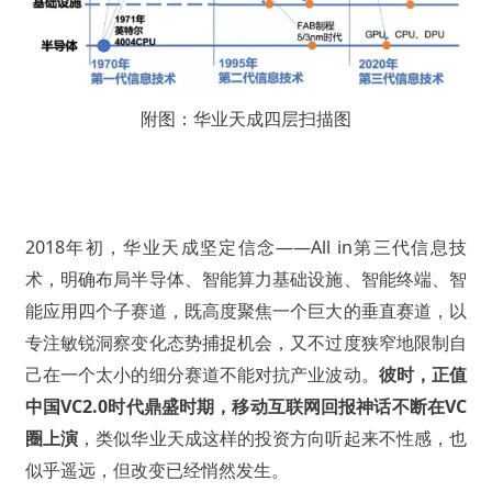
附图：华业天成四层扫描图
2018年初，华业天成坚定信念——All in第三代信息技
术，明确布局半导体、智能算力基础设施、智能终端、智
能应用四个子赛道，既高度聚焦一个巨大的垂直赛道，以
专注敏锐洞察变化态势捕捉机会，又不过度狭窄地限制自
己在一个太小的细分赛道不能对抗产业波动。
彼时，正值
中国VC2.0时代鼎盛时期，移动互联网回报神话不断在VC
圈上演
，类似华业天成这样的投资方向听起来不性感，也
似乎遥远，但改变已经悄然发生。