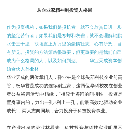
从企业家精神到投资人格局
作为投资机构，如果我们是投机者，就不会欣赏日进一步
的坚定苦行者；如果我们是寒蝉和灰雀，就不会理解鲲鹏
水击三千里，扶摇直上九万里的豪情壮志。心有所想，目
有所见。投资的方法策略很重要，但更重要的是我们自己
成为什么格局的人，以及如何到达。
——华业天成资本创
始合伙人孙业林
华业天成的两位掌门人，孙业林是全球头部科技企业前高
管，杨华君是成功的连续创业家，这两位华科校友在创业
者公益咨询活动中结缘，“相较于咨询的间接性，投资是
置身事内的，力出一孔+利出一孔，能最高效地驱动企业
成长”，两人志向同频，合力投身于科技投资事业。
在产业出身的孙业林看来，科技投资与科技实业明显不