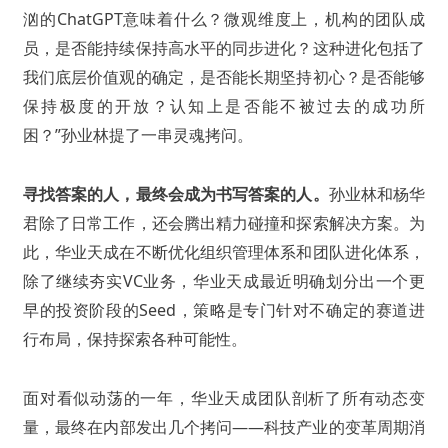
汹的ChatGPT意味着什么？微观维度上，机构的团队成
员，是否能持续保持高水平的同步进化？这种进化包括了
我们底层价值观的确定，是否能长期坚持初心？是否能够
保持极度的开放？认知上是否能不被过去的成功所
困？”孙业林提了一串灵魂拷问。
寻找答案的人，最终会成为书写答案的人。
孙业林和杨华
君除了日常工作，还会腾出精力碰撞和探索解决方案。为
此，华业天成在不断优化组织管理体系和团队进化体系，
除了继续夯实VC业务，华业天成最近明确划分出一个更
早的投资阶段的Seed，策略是专门针对不确定的赛道进
行布局，保持探索各种可能性。
面对看似动荡的一年，华业天成团队剖析了所有动态变
量，最终在内部发出几个拷问——科技产业的变革周期消