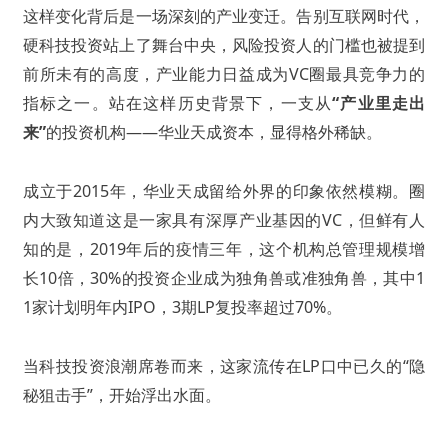
这样变化背后是一场深刻的产业变迁。告别互联网时代，
硬科技投资站上了舞台中央，风险投资人的门槛也被提到
前所未有的高度，产业能力日益成为VC圈最具竞争力的
指标之一。站在这样历史背景下，一支从
“产业里走出
来”
的投资机构——华业天成资本，显得格外稀缺。
成立于2015年，华业天成留给外界的印象依然模糊。圈
内大致知道这是一家具有深厚产业基因的VC，但鲜有人
知的是，2019年后的疫情三年，这个机构总管理规模增
长10倍，30%的投资企业成为独角兽或准独角兽，其中1
1家计划明年内IPO，3期LP复投率超过70%。
当科技投资浪潮席卷而来，这家流传在LP口中已久的“隐
秘狙击手”，开始浮出水面。