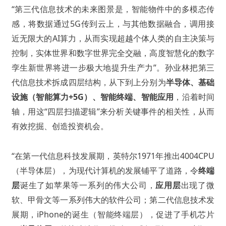
“第三代信息技术的未来图景是，智能物件中的多模态传
感，将数据通过5G传到云上，与其他数据融合，调用接
近无限大的AI算力，从而实现超越个体人类的自主决策与
控制，实体世界和数字世界完全交融，高度智慧化的数字
孪生新世界将进一步极大地提升生产力”。
孙业林把第三
代信息技术拆成四层结构，从下到上分别为
半导体、基础
设施（智能算力+5G）、智能终端、智能应用
，沿着时间
轴，用这“四层扫描逻辑”来分析关键事件的相关性，从而
有效挖掘、创造投资机会。
“在第一代信息科技发展期，英特尔1971年推出4004CPU
（半导体层），为现代计算机的发展铺平了道路，令
终端
层
诞生了如苹果等一系列的伟大公司，
应用层
出现了微
软、甲骨文等一系列伟大的软件公司；第二代信息技术发
展期，iPhone的诞生（智能终端层），促进了手机芯片