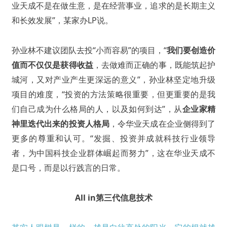
业天成不是在做生意，是在经营事业，追求的是长期主义
和长效发展”，某家办LP说。
孙业林不建议团队去投“小而容易”的项目，“
我们要创造价
值而不仅仅是获得收益
，去做难而正确的事，既能筑起护
城河，又对产业产生更深远的意义”，孙业林坚定地升级
项目的难度，“投资的方法策略很重要，但更重要的是我
们自己成为什么格局的人，以及如何到达”，从
企业家精
神里迭代出来的投资人格局
，令华业天成在企业侧得到了
更多的尊重和认可。“发掘、投资并成就科技行业领导
者，为中国科技企业群体崛起而努力”，这在华业天成不
是口号，而是以行践言的日常。
All in第三代信息技术