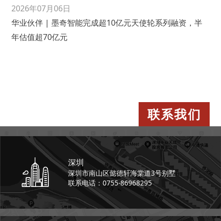
2026年07月06日
华业伙伴 | 墨奇智能完成超10亿元天使轮系列融资，半
年估值超70亿元
联系我们
深圳
深圳市南山区懿德轩
海棠道3号别墅
联系电话：0755-86968295