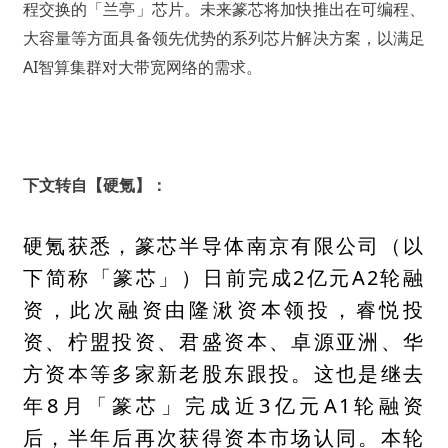
程交换的「兰亭」芯片。未来篆芯将加快推出在可编程、
大容量等方面具备领先优势的系列芯片解决方案，以满足
AI智算集群对大带宽网络的需求。
下文转自【硬氪】：
硬氪获悉，篆芯半导体南京有限公司（以
下简称「篆芯」）日前完成2亿元A2轮融
资，此次融资由隆湫资本领投，睿悦投
资、柠盟投资、君盛资本、卓源亚洲、华
方资本等多家新老股东跟投。这也是继去
年8月「篆芯」完成近3亿元A1轮融资
后，半年后再次获得资本市场认同。本轮