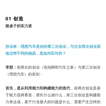
01 创造
掀桌子的实力派
孙业林：理想汽车是你的第三次创业，与过去两次创业面
临怎样不同的挑战，是如何应对的？
李想：
前两次的创业（泡泡网和汽车之家）与第三次创业
（理想汽车）的差别：
首先，是从利用能力到构建能力的迭代
，前两次创业是基
于能力选择赛道，擅长什么做什么，第三次创业是构建能
力来达成，基于行业最大的问题是什么，需要产生怎样的