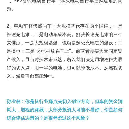
1、SEV替代电动自行车，解决电动自行车挡风遮雨的问
题。
2、电动车替代燃油车，大规模替代存在两个障碍，一是
长途充电难，二是电动车成本高。解决长途充电难的三个
关键点，一是大规模基建，也就是超级充电桩的建设；二
是换电；三是“充电桩放在车上”。前两者需要大量固定资
产投入，且当时技术未成熟，所以我们决定用增程作为最
好的切入点，用一半的电池，也可以降低成本。从增程切
入，然后再做高压纯电。
孙业林：你是从行业痛点去切入创业方向，但车的资金消
耗大，增程的路线，大部分投资人可能不看好，你是如何
综合评估决策的？是否考虑过这个风险？