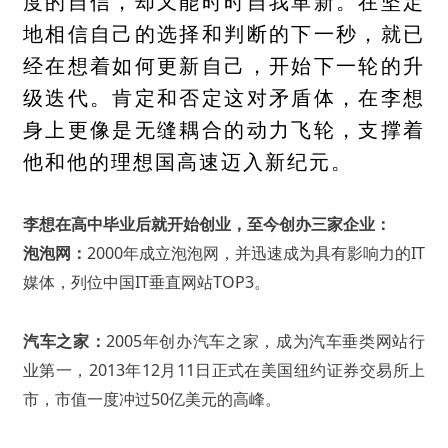
度的自信，却又能时时自我革新。在坚定
地相信自己的选择和判断的下一秒，就已
经在想着如何更新自己，开始下一轮的升
级迭代。肯定和否定这对矛盾体，在李想
身上更像是无缝耦合的动力飞轮，支撑着
他和他的理想国高速迈入新纪元。
李想在高中毕业后就开始创业，至今创办三家企业：
泡泡网：
2000年成立泡泡网，并迅速成为具有影响力的IT
媒体，列位中国IT垂直网站TOP3。
汽车之家：
2005年创办汽车之家，成为汽车垂类网站行
业第一，2013年12月11日正式在美国纽约证券交易所上
市，市值一度冲过50亿美元的高峰。