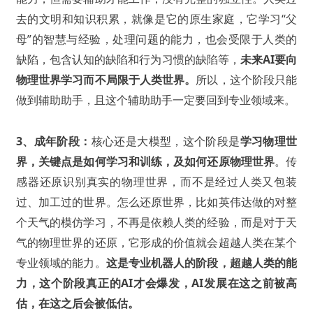
去的文明和知识积累，就像是它的原生家庭，它学习“父
母”的智慧与经验，处理问题的能力，也会受限于人类的
缺陷，包含认知的缺陷和行为习惯的缺陷等，
未来AI要向
物理世界学习而不局限于人类世界。
所以，这个阶段只能
做到辅助助手，且这个辅助助手一定要回到专业领域来。
3、成年阶段：
核心还是大模型，这个阶段是
学习物理世
界，关键点是如何学习和训练，及如何还原物理世界
。传
感器还原识别真实的物理世界，而不是经过人类又包装
过、加工过的世界。怎么还原世界，比如英伟达做的对整
个天气的模仿学习，不再是依赖人类的经验，而是对于天
气的物理世界的还原，它形成的价值就会超越人类在某个
专业领域的能力。
这是专业机器人的阶段，超越人类的能
力，这个阶段真正的AI才会爆发，AI发展在这之前被高
估，在这之后会被低估。