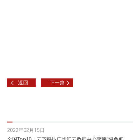
返回
下一篇
2022年02月15日
全国Top10！云下科技广州汇云数据中心获评“绿色低