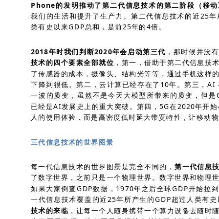
Phone的发明推动了第二代信息技术的第二阶段（移
我们的生活和提升了生产力。第二代信息技术的近25年
类有史以来GDP总和，是前25年的4倍。
2018年时我们判断2020年会启动第三代
，那时候并没
技术的四个要素全部就位
，第一，借助于第二代信息技
了传感器的成本，摄像头、结构光等等，通过手机这样
下降到很低。第二，云计算已经存在了10年。第三，AI
一波的质变，虽然不是今天大模型所带来的质变，但是
已经是AI发展史上的重大突破。第四，5G在2020年开
人的使用体验，而是高密度低时延大带宽特性，让移动
三代信息技术的世界图景
每一代信息技术的世界图景是完全不同的，
第一代信息
了数字世界，之前只是一个物理世界。数字世界和物理
如果大家倒查GDP数据，1970年之后全球GDP开始
一代信息技术覆盖的近25年所产生的GDP超过人类有史
技术的来临
，让每一个人随身携带一个算力设备去随时