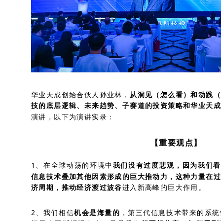
华业天成创始合伙人孙业林，
从洞见（怎么看）和动践（
技的底层逻辑、未来趋势、子赛道的投资策略和华业天
演讲，以下为演讲实录：
【重要观点】
1、在全球动荡的环境中
我们没有过度悲观，因为我们看
信息技术叠加其他因素形成的巨大推动力，这种力量在过
济周期，推动经济渡过波谷
进入新高峰的巨大作用。
2、我们相信
机会是海量的
，第三代信息技术带来的系统