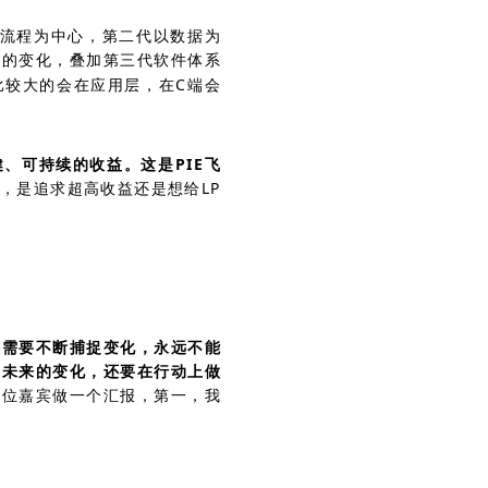
以流程为中心，第二代以数据为
境的变化，叠加第三代软件体系
比较大的会在应用层，在C端会
。
、可持续的收益。这是PIE飞
，是追求超高收益还是想给LP
在需要不断捕捉变化，永远不能
察未来的变化，还要在行动上做
各位嘉宾做一个汇报，第一，我