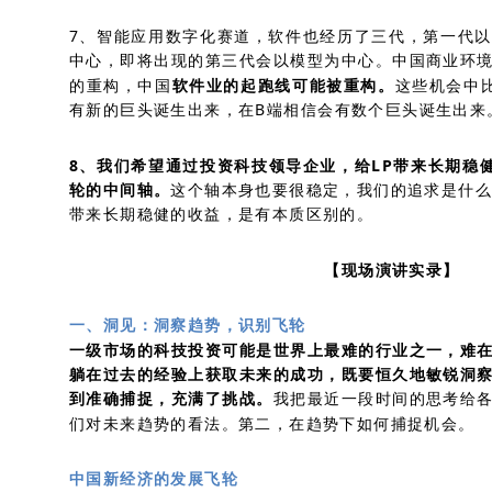
7、智能应用数字化赛道，软件也经历了三代，第一代
中心，即将出现的第三代会以模型为中心。中国商业环
的重构，中国
软件业的起跑线可能被重构。
这些机会中
有新的巨头诞生出来，在B端相信会有数个巨头诞生出来
8、我们希望通过投资科技领导企业，给LP带来长期稳健
轮的中间轴。
这个轴本身也要很稳定，我们的追求是什么
带来长期稳健的收益，是有本质区别的。
【现场演讲实录】
一、洞见：洞察趋势，识别飞轮
一级市场的科技投资可能是世界上最难的行业之一，难
躺在过去的经验上获取未来的成功，既要恒久地敏锐洞
到准确捕捉，充满了挑战。
我把最近一段时间的思考给
们对未来趋势的看法。第二，在趋势下如何捕捉机会。
中国新经济的发展飞轮