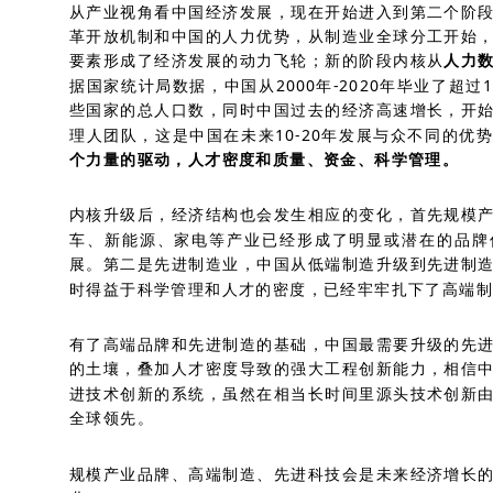
从产业视角看中国经济发展，现在开始进入到第二个阶
革开放机制和中国的人力优势，从制造业全球分工开始
要素形成了经济发展的动力飞轮；新的阶段内核从
人力
据国家统计局数据，中国从2000年-2020年毕业了超
些国家的总人口数，同时中国过去的经济高速增长，开
理人团队，这是中国在未来10-20年发展与众不同的优
个力量的驱动，人才密度和质量、资金、科学管理。
内核升级后，经济结构也会发生相应的变化，首先规模
车、新能源、家电等产业已经形成了明显或潜在的品牌
展。第二是先进制造业，中国从低端制造升级到先进制
时得益于科学管理和人才的密度，已经牢牢扎下了高端制
有了高端品牌和先进制造的基础，中国最需要升级的先
的土壤，叠加人才密度导致的强大工程创新能力，相信
进技术创新的系统，虽然在相当长时间里源头技术创新
全球领先。
规模产业品牌、高端制造、先进科技会是未来经济增长