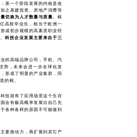
段：第一个阶段发展的内核是改
，加之基建投资、房地产消费等
数量切换为人才数量与质量
。根
过1亿高校毕业生，相当于欧洲一
始形成初步规模的高素质职业经
势。
科技企业发展主要来自于三
产业的高端品牌公司，手机、汽
优势，未来会进一步全球化发
造，形成了明显的产业集群，同
造的根。
进科技就有了应用场景这个生存
中国会有极高概率发展出自己先
由于各种各样的原因不可能做到
的主要推动力，再扩展到其它产