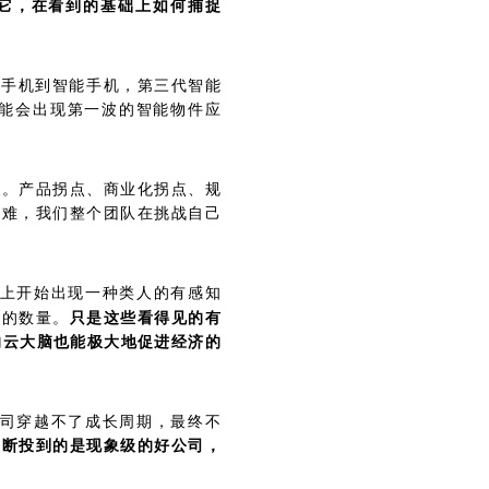
它，在看到的基础上如何捕捉
能手机到智能手机，第三代智能
可能会出现第一波的智能物件应
人
。产品拐点、商业化拐点、规
常难，我们整个团队在挑战自己
界上开始出现一种类人的有感知
人的数量。
只是这些看得见的有
的云大脑也能极大地促进经济的
公司穿越不了成长周期，最终不
判断投到的是现象级的好公司，