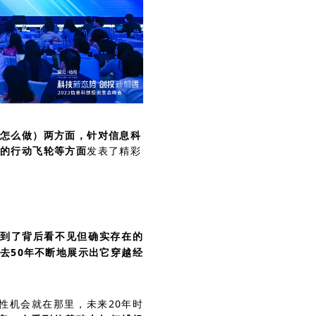
怎么做）两方面，针对信息科
成的行动飞轮等方面
发表了精彩
到了背后看不见但确实存在的
去50年不断地展示出它穿越经
性机会就在那里，未来20年时