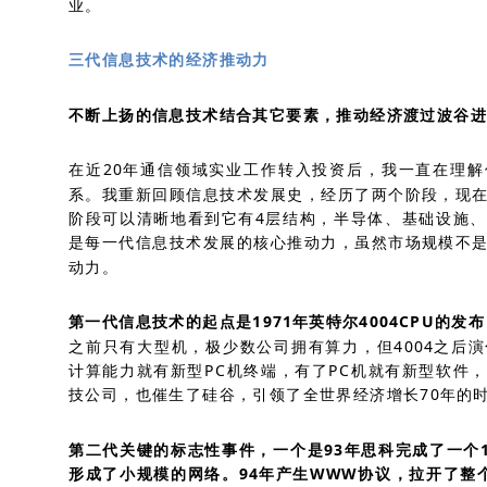
业。
三代信息技术的经济推动力
不断上扬的信息技术结合其它要素，推动经济渡过波谷进
在近20年通信领域实业工作转入投资后，我一直在理
系。我重新回顾信息技术发展史，经历了两个阶段，现
阶段可以清晰地看到它有4层结构，半导体、基础设施
是每一代信息技术发展的核心推动力，虽然市场规模不
动力。
第一代信息技术的起点是1971年英特尔4004CPU的发布
之前只有大型机，极少数公司拥有算力，但4004之后
计算能力就有新型PC机终端，有了PC机就有新型软件
技公司，也催生了硅谷，引领了全世界经济增长70年的
第二代关键的标志性事件，一个是93年思科完成了一个1
形成了小规模的网络。94年产生WWW协议，拉开了整个