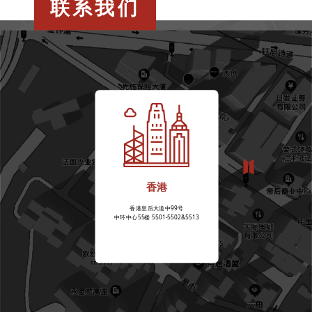
联系我们
香港
香港皇后大道中99号
中环中心55楼 5501-5502&5513