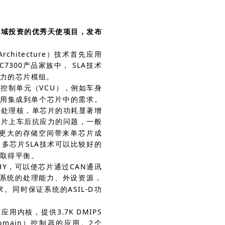
领域投资的优秀天使项目，发布
Architecture）技术首先应用
-FC7300产品家族中， SLA技术
力的芯片模组。
子控制单元（VCU），例如车身
种应用集成到单个芯片中的需求。
能处理核，单芯片的功耗显著增
芯片上车后抗应力的问题，一般
、更大的存储空间带来单芯片成
多芯片SLA技术可以比较好的
取得平衡。
HY，可以使芯片通过CAN通讯
芯片系统的处理能力、外设资源，
同时保证系统的ASIL-D功
7应用内核，提供3.7K DMIPS
omain）控制器的应用。2个