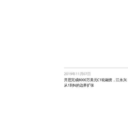
2019年11月07日
开思完成8000万美元C1轮融资，江永
从1到N的边界扩张