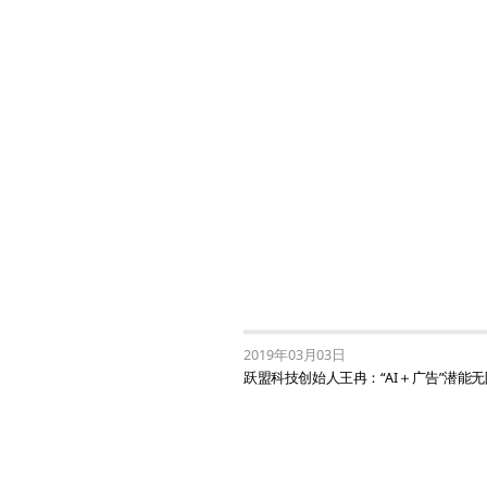
2019年03月03日
跃盟科技创始人王冉：“AI＋广告”潜能无