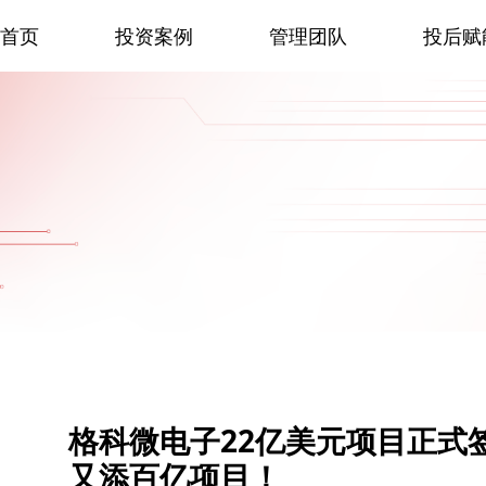
首页
投资案例
管理团队
投后赋
格科微电子22亿美元项目正式
又添百亿项目！