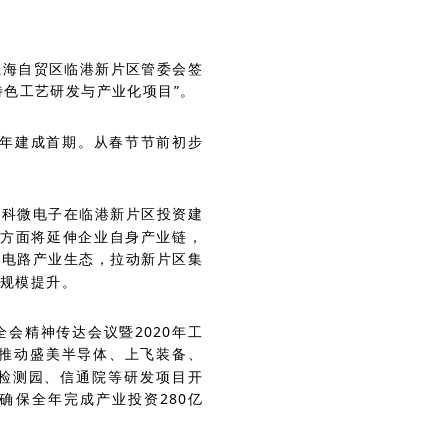
上海自贸区临港新片区管委会签
特色工艺研发与产业化项目”。
3年建成首期。从春节节前初步
格科微电子在临港新片区投资建
，一方面将延伸企业自身产业链，
成电路产业生态，拉动新片区集
规模提升。
会精神传达会议暨2020年工
：推动盛美半导体、上飞装备、
检测园、信通院等研发项目开
确保全年完成产业投资280亿