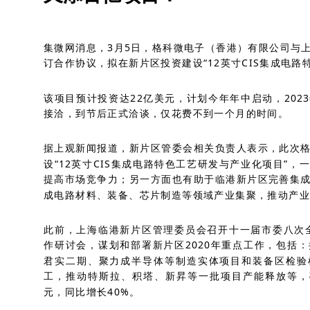
集微网消息，3月5日，格科微电子（香港）有限公司与
订合作协议，拟在新片区投资建设“12英寸CIS集成电路
该项目预计投资达22亿美元，计划今年年中启动，202
接洽，到节后正式洽谈，仅花费不到一个月的时间。
据上观新闻报道，新片区管委会相关负责人表示，此次
设“12英寸CIS集成电路特色工艺研发与产业化项目”
提高市场竞争力；另一方面也有助于临港新片区完善集
成电路材料、装备、芯片制造等领域产业集聚，推动产业
此前，上海临港新片区管理委员会召开十一届市委八次全
作研讨会，谋划和部署新片区2020年重点工作，包括
君实二期、聚力成半导体等制造实体项目和装备区检验
工，推动特斯拉、积塔、新昇等一批项目产能释放等，
元，同比增长40%。