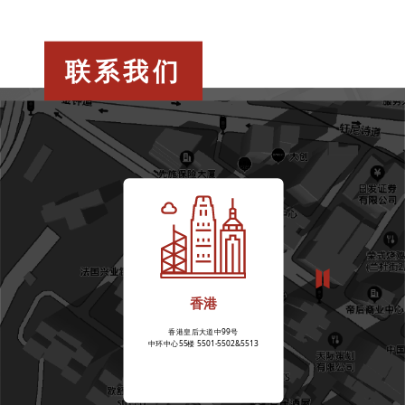
联系我们
香港
香港皇后大道中99号
中环中心55楼 5501-5502&5513