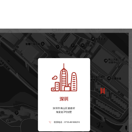
深圳
深圳市南山区懿德轩
海棠道3号别墅
联系电话：0755-86968295