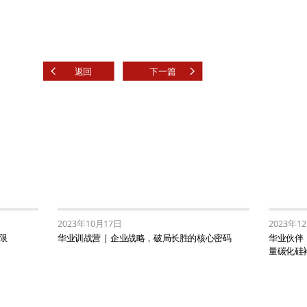
返回
下一篇
2023年10月17日
2023年1
限
华业训战营 | 企业战略，破局长胜的核心密码
华业伙伴
量碳化硅