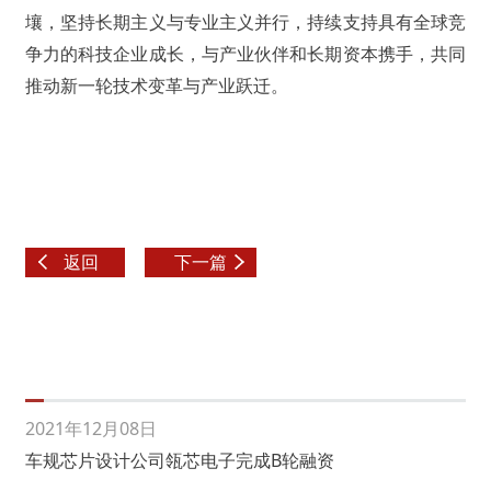
壤，坚持长期主义与专业主义并行，持续支持
具有全球竞
争力的科技企业成长，
与产业伙伴和长期资本携手，共同
推动新一轮技术变革与产业跃迁。
返回
下一篇
2021年12月08日
车规芯片设计公司瓴芯电子完成B轮融资