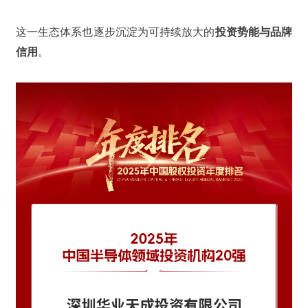
这一生态体系也逐步沉淀为可持续放大的
投资势能与品牌
信用
。