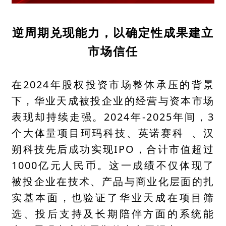
逆周期兑现能力，以确定性成果
建立
市场信任
在2024年股权投资市场整体承压的背景
下，华业天成被投企业的经营与资本市场
表现却持续走强。2024年-2025年间，3
个大体量项目珂玛科技、英诺赛科
、汉
朔科技先后成功实现IPO，合计市值超过
1000亿元人民币。这一成绩不仅体现了
被投企业在技术、产品与商业化层面的扎
实基本面，也验证了华业天成在项目筛
选、投后支持及长期陪伴方面的系统能