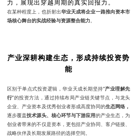
力，展现出穿越周期的真实回报力。
在某种程度上，也折射出
华业天成将企业一路推向资本市
场核心舞台的实战经验与资源整合能力
。
产业深耕构建生态，形成
持续
投资势
能
区别于单点式投资逻辑，华业天成长期坚持“
产业理解先
行
”的投资方法，通过持续布局产业链关键节点，与龙头
企业、产业资本及优秀创业者形成高度协同的
生态网络
，
逐步覆盖
技术源头、核心环节与下游应用
的
产业生态，
为
创业者带来的不仅是资本，更包括产业协同、客户链接、
战略伙伴及长期发展路径的选择空间。