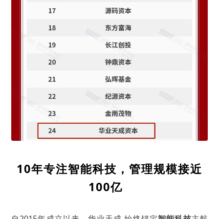
10年专注智能科技，管理规模接近
100亿
自2015年成立以来，华业天成
始终锚定
智能科技
主航