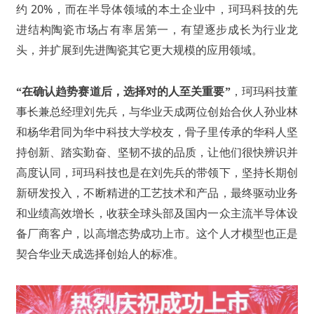
约 20%，而在半导体领域的本土企业中，珂玛科技的先
进结构陶瓷市场占有率居第一，有望逐步成长为行业龙
头，并扩展到先进陶瓷其它更大规模的应用领域。
“在确认趋势赛道后，选择对的人至关重要”
，珂玛科技董
事长兼总经理刘先兵，与华业天成两位创始合伙人孙业林
和杨华君同为华中科技大学校友，骨子里传承的华科人坚
持创新、踏实勤奋、坚韧不拔的品质，让他们很快辨识并
高度认同，珂玛科技也是在刘先兵的带领下，坚持长期创
新研发投入，不断精进的工艺技术和产品，最终驱动业务
和业绩高效增长，收获全球头部及国内一众主流半导体设
备厂商客户，以高增态势成功上市。这个人才模型也正是
契合华业天成选择创始人的标准。