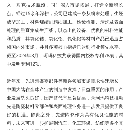
入，攻克技术瓶颈，同时深入市场拓展，打造全新增长
点。经过15余年深耕，公司已建成一条从粉末处理，生坯
成型加工，材料烧结到精细加工、检验检测、清洗及表面
处理的垂直集成生产线，以杰出的设备、优良的材料性能
和品质，其氧化锆、氧化铝、氮化铝等材料产品已迅速占
领国内外市场，并且多项核心指标已达到行业领先水平。
截至2024年8月，珂玛科技共获得国内授权专利78项，其
中发明专利12项。
近年来，先进陶瓷零部件等新兴领域市场需求快速增长，
中国大陆在全球产业的制造中发挥了日益重要的作用，产
业发展势头良好，国产替代率显著提高，为珂玛科技推动
先进陶瓷材料零部件和表面处理业务进一步发展提供了良
好的机遇。除此之外，先进陶瓷作为具有优良性能的材
料，未来可进一步扩展到汽车、化工环保、纺织等多个其