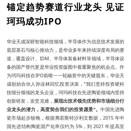
锚定趋势赛道行业龙头
见证
IPO
珂玛成功
华业天成深耕智能科技领域，半导体作为信息技术发展的
底层基石与核心推动力，是华业多年来持续深度布局的赛
IDM、半导体装备材料等领域，半导体设
道，覆盖设计、
备的国产替代更是华业投资版图中着重聚焦的机会点。作
为珂玛科技在IPO前唯一一轮融资中的关键股东，华业天
成创始合伙人孙业林回忆投资决策，“我们坚持投资硬科
技细分领域的龙头企业，珂玛科技在先进陶瓷领域内坚持
创新研发，攻坚克难，
展现出技术领先优势和市场细分行
业龙头的潜力，高度契合我们的投资愿景
”。
中国先进陶
2015 年中
瓷市场起步较晚，根据弗若斯特沙利文数据，
国先进结构陶瓷国产化率仅约为 5%，到 2021 年提高至