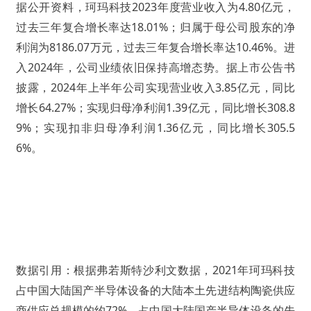
2023年度营业收入为4.80亿元，
据公开资料，珂玛科技
过去三年复合增长率达18.01%；归属于母公司股东的净
利润为8186.07万元，过去三年复合增长率达10.46%。进
入2024年，公司业绩依旧保持高增态势。据上市公告书
披露，2024年上半年公司实现营业收入3.85亿元，同比
增长64.27%；实现归母净利润1.39亿元，同比增长308.8
9%；实现扣非归母净利润1.36亿元，同比增长305.5
6%。
2021年珂玛科技
数据引用：
根据弗若斯特沙利文数据，
占中国大陆国产半导体设备的大陆本土先进结构陶瓷供应
商供应总规模的约72%，占中国大陆国产半导体设备的先