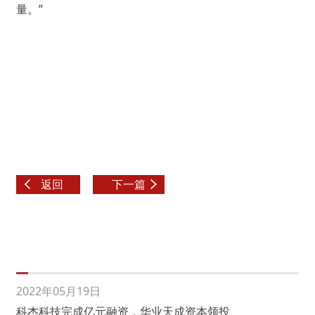
量。”
返回
下一篇
2022年05月19日
科杰科技完成亿元融资，华业天成资本领投