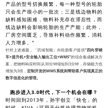
产品的型号切换频繁，每一种型号的轮胎
只会生产很小的一批次；三是线边物料的
缺料感知困难，物料补充存在滞后性，而
线边缺料会影响轮胎的生产产能；此外，
厂房空间匮乏，导致补料动作频繁，消耗
人力增多。”
针对上述难题，「玑域智能」向轮胎客户提供
“四向穿梭
车+提升机+安全输入输出工位+WMS”
的综合集成解决方
案，把物料响应时间从30分钟缩短到3分钟，存储能力也
增加为3倍，
定制开发的WMS系统则帮助客户实现真正的
数字信息化的管理。
跑步进入3.0时代，下一个机会在哪？
时间回到2013年，孙宇创立「快仓」的
时候，KIVA（可用于分拣处理货物的机