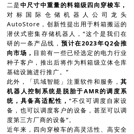
二是
中尺寸中重量的料箱级四向穿梭车，
对标国际仓储机器人公司龙头
AutoStore，创新性提出用于料箱搬运的
潜伏式密集存储机器人，“这个是我们在
研的一条产品线，
预计在2023年Q2会推
向市场，
目前有一些已经选定的电力行业
种子客户，推出后将作为料箱级立体仓库
基础设施进行推广。”
此外，「玑域智能」注重软件和服务，
其
机器人控制系统是脱胎于AMR的调度系
统，具备高适配性，
“不仅可调度自家设
备，也可以调度客户的设备，甚至可以调
度第三方厂商的设备”。
近年来，四向穿梭车的高灵活性、高安全