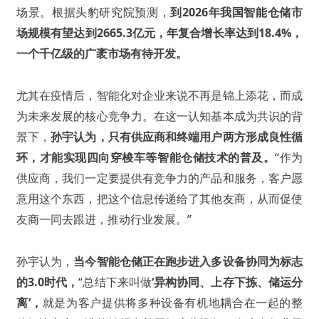
场景。根据头豹研究院预测，
到2026年我国智能仓储市
场规模有望达到2665.3亿元，年复合增长率达到18.4%，
一个千亿级的广袤市场有待开发。
尤其在疫情后，智能化对企业来说不再是锦上添花，而成
为未来发展的核心竞争力。在这一认知基本成为共识的背
景下，
孙宇认为，只有供应商和终端用户两方形成良性循
环，才能实现四向穿梭车等智能仓储技术的普及。
“作为
供应商，我们一定要提供有竞争力的产品和服务，客户愿
意用这个东西，把这个信息传递给了其他友商，从而促使
友商一同去跟进，推动行业发展。”
孙宇认为，
当今智能仓储正在跑步进入多设备协同为标志
的3.0时代，
“总结下来叫做
‘异构协同、上存下拣、储运分
离’，
就是为客户提供将多种设备有机地耦合在一起的整