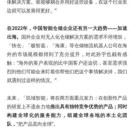
体解决方案。谁能够耦合并用好这些设备，在这个行业里
边就可以发展得更好。”
在2022年，中国智能仓储企业还有另一大趋势——加速
出海。
国外企业对无人化仓储解决方案的需求不停增加，
「快仓」「极智嘉」「海康」等仓储物流机器人公司在海
外的市场规模都得到了充分提升，对此孙宇也颇有感
触：“海外的客户表现的比中国客户还迫切，甚至需求强
烈到他们可能会来盯着你帮他们把这个事情解决掉，我们
就遇到过这样的情况。”
未来，「玑域智能」将在两方面重点发力：在创新性产品
的研发上不遗余力地
推出具有独特竞争优势的产品；同时
构建全球化的服务能力，组建全球各地的本土化团
队，
“把产品卖向全球”。