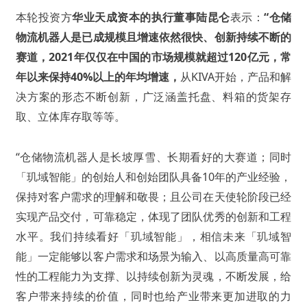
本轮投资方
华业天成资本的执行董事陆昆仑
表示：
“仓储
物流机器人是已成规模且增速依然很快、创新持续不断的
赛道，2021年仅仅在中国的市场规模就超过120亿元，常
年以来保持40%以上的年均增速，
从KIVA开始，产品和解
决方案的形态不断创新，广泛涵盖托盘、料箱的货架存
取、立体库存取等等。
“仓储物流机器人是长坡厚雪、长期看好的大赛道；同时
「玑域智能」的创始人和创始团队具备10年的产业经验，
保持对客户需求的理解和敬畏；且公司在天使轮阶段已经
实现产品交付，可靠稳定，体现了团队优秀的创新和工程
水平。我们持续看好「玑域智能」，相信未来「玑域智
能」一定能够以客户需求和场景为输入、以高质量高可靠
性的工程能力为支撑、以持续创新为灵魂，不断发展，给
客户带来持续的价值，同时也给产业带来更加进取的力