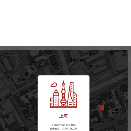
上海
上海市静安区南京西路
静安嘉里中心办公楼二座