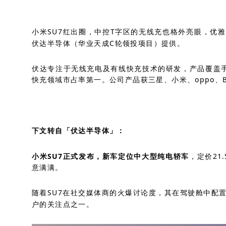
小米SU7红出圈，中控T字区的无线充也格外亮眼，优
伏达半导体（华业天成C轮领投项目）提供。
伏达专注于无线充电及有线快充技术的研发，产品覆盖手
快充领域市占率第一。公司产品获三星、小米、oppo、B
下文转自「伏达半导体」：
小米SU7正式发布，新车定位中大型纯电轿车
，定价21.
意满满。
随着SU7在社交媒体商的火爆讨论度，其在驾驶舱中配
户的关注点之一。