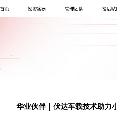
首页
投资案例
管理团队
投后赋
华业伙伴 | 伏达车载技术助力小