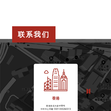
联系我们
香港
香港皇后大道中99号
中环中心55楼 5501-5502&5513