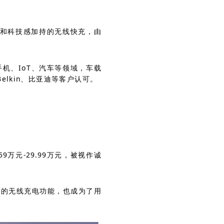
雅和科技感加持的无线快充，由
机、IoT、汽车等领域，车载
elkin、比亚迪等客户认可。
59万元-29.99万元，被视作诚
置的无线充电功能，也成为了用