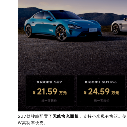
SU7驾驶舱配置了
无线快充面板
，支持小米私有协议。使
W高功率快充。