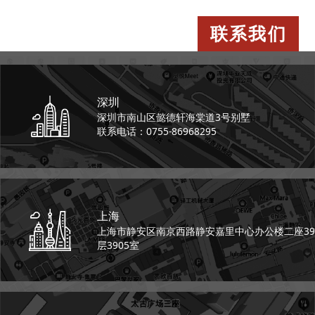
联系我们
深圳
深圳市南山区懿德轩
海棠道3号别墅
联系电话：0755-86968295
上海
上海市静安区南京西路
静安嘉里中心办公楼二座
39
层3905室