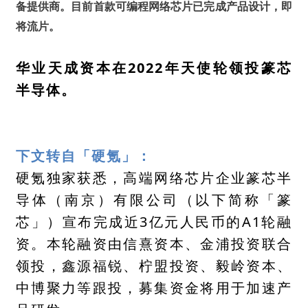
备提供商。目前首款可编程网络芯片已完成产品设计，即
将流片。
华业天成资本在2022年天使轮领投篆芯
半导体。
下文转自「硬氪」：
硬氪独家获悉，高端网络芯片企业篆芯半
导体（南京）有限公司（以下简称「篆
芯」）宣布完成近3亿元人民币的A1轮融
资。本轮融资由信熹资本、金浦投资联合
领投，鑫源福锐、柠盟投资、毅岭资本、
中博聚力等跟投，募集资金将用于加速产