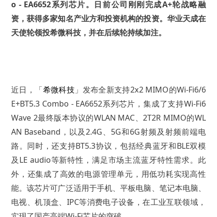
o - EA6652系列芯片。日前公司刚刚完成A+轮战略融
资，获得多家知名产业方和投资机构的投资。华业天成在
天使轮领投希微科技，并在后续轮持续加注。
近日，「
希微科技
」发布全新支持2x2 MIMO的Wi-Fi6/6
E+BT5.3 Combo - EA6652系列芯片，集成了支持Wi-Fi6
Wave 2最终版本协议的WLAN MAC、2T2R MIMO的WL
AN Baseband，以及2.4G、5G和6G射频及射频前端电
路。同时，还支持BT5.3协议，包括经典蓝牙和BLE双模
及LE audio等新特性，满足市场主流蓝牙特性需求。此
外，还集成了高效的电源管理单元，用低功耗实现高性
能。该芯片可广泛适用于手机、平板电脑、笔记本电脑、
电视、机顶盒、IPC等消费电子设备，在工业互联领域，
实现了国产高端Wi-Fi芯片的突破。