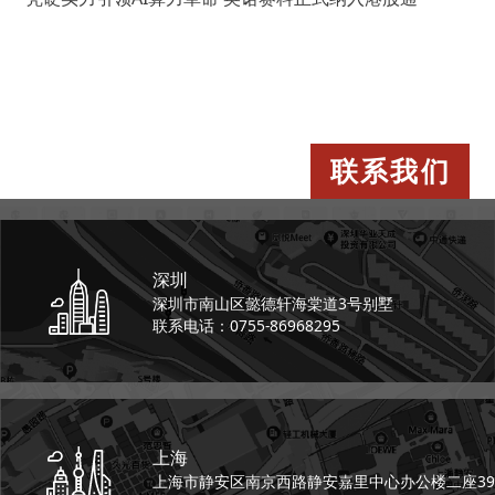
联系我们
深圳
深圳市南山区懿德轩
海棠道3号别墅
联系电话：0755-86968295
上海
上海市静安区南京西路
静安嘉里中心办公楼二座
39