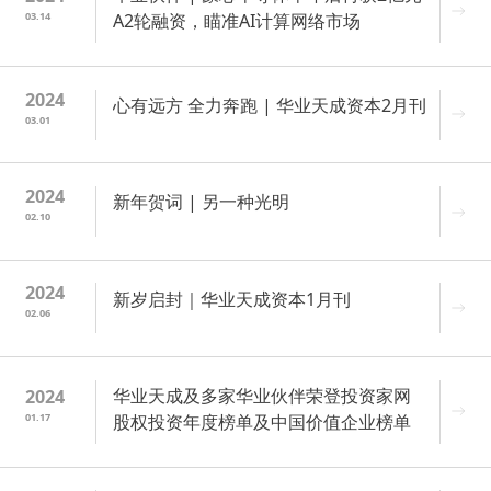
03.14
A2轮融资，瞄准AI计算网络市场
2024
心有远方 全力奔跑 | 华业天成资本2月刊
03.01
2024
新年贺词 | 另一种光明
02.10
2024
新岁启封｜华业天成资本1月刊
02.06
华业天成及多家华业伙伴荣登投资家网
2024
01.17
股权投资年度榜单及中国价值企业榜单