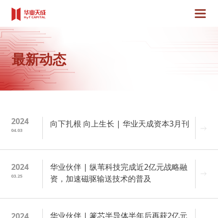
最新动态
2024
向下扎根 向上生长 | 华业天成资本3月刊
04.03
华业伙伴 | 纵苇科技完成近2亿元战略融
2024
03.25
资，加速磁驱输送技术的普及
华业伙伴 | 篆芯半导体半年后再获2亿元
2024