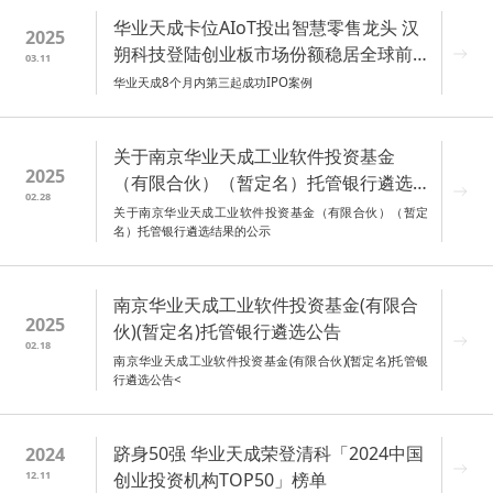
华业天成卡位AIoT投出智慧零售龙头 汉
2025
朔科技登陆创业板市场份额稳居全球前
03.11
三
华业天成8个月内第三起成功IPO案例
关于南京华业天成工业软件投资基金
2025
（有限合伙）（暂定名）托管银行遴选
02.28
结果的公示
关于南京华业天成工业软件投资基金（有限合伙）（暂定
名）托管银行遴选结果的公示
南京华业天成工业软件投资基金(有限合
2025
伙)(暂定名)托管银行遴选公告
02.18
南京华业天成工业软件投资基金(有限合伙)(暂定名)托管银
行遴选公告<
跻身50强 华业天成荣登清科「2024中国
2024
12.11
创业投资机构TOP50」榜单