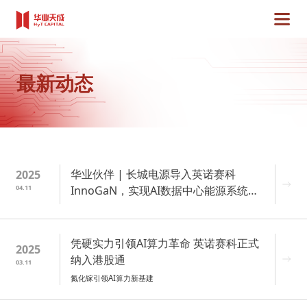
最新动态
华业伙伴 | 长城电源导入英诺赛科
2025
04.11
InnoGaN，实现AI数据中心能源系统重
构
凭硬实力引领AI算力革命 英诺赛科正式
2025
纳入港股通
03.11
氮化镓引领AI算力新基建