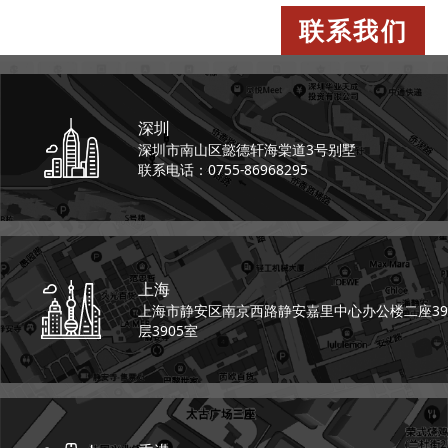
联系我们
深圳
深圳市南山区懿德轩
海棠道3号别墅
联系电话：0755-86968295
上海
上海市静安区南京西路
静安嘉里中心办公楼二座
39
层3905室