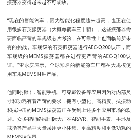
振荡器变得越来越不可或缺。
“现在的智能汽车，因为智能化程度越来越高，也正在使
用很多石英振荡器（大概每辆车三十颗），这些振荡器需
要面临严苛的车规级芯片考验，在可靠性上也面临前所未
有的挑战。车规级的石英振荡器进行AEC-Q200认证，而
车规级的MEMS振荡器都在进行更严苛的AEC-Q100认
证。”雷永庆表示。全球知名的新能源车厂都在大规模使
用车规MEMS时钟产品。
他同时指出，智能手机、可穿戴设备等应用因为对内部尺
寸和功耗有着严苛的要求，拥有小型化、高精度、抗振动
和抗冲击的MEMS振荡器正在受到上述多个应用市场的欢
迎。众多智能终端国际大厂在AR/VR、智能手表、手环及
戒指等产品中大量采用更小体积、更高精度和更低功耗的
MEMS振荡器。