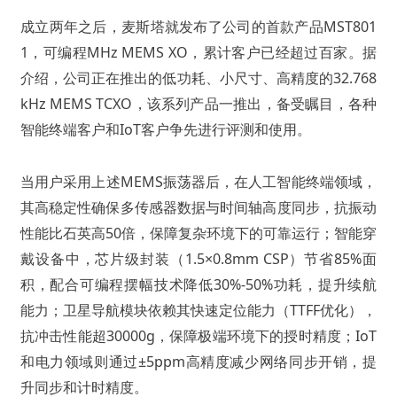
成立两年之后，麦斯塔就发布了公司的首款产品MST801
1，可编程MHz MEMS XO，累计客户已经超过百家。据
介绍，公司正在推出的低功耗、小尺寸、高精度的32.768
kHz MEMS TCXO，该系列产品一推出，备受瞩目，各种
智能终端客户和IoT客户争先进行评测和使用。
当用户采用上述MEMS振荡器后，在人工智能终端领域，
其高稳定性确保多传感器数据与时间轴高度同步，抗振动
性能比石英高50倍，保障复杂环境下的可靠运行；智能穿
戴设备中，芯片级封装（1.5×0.8mm CSP）节省85%面
积，配合可编程摆幅技术降低30%-50%功耗，提升续航
能力；卫星导航模块依赖其快速定位能力（TTFF优化），
抗冲击性能超30000g，保障极端环境下的授时精度；IoT
和电力领域则通过±5ppm高精度减少网络同步开销，提
升同步和计时精度。