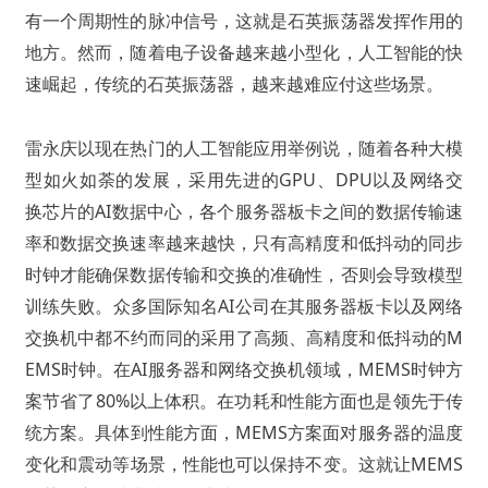
有一个周期性的脉冲信号，这就是石英振荡器发挥作用的
地方。然而，随着电子设备越来越小型化，人工智能的快
速崛起，传统的石英振荡器，越来越难应付这些场景。
雷永庆以现在热门的人工智能应用举例说，随着各种大模
型如火如荼的发展，采用先进的GPU、DPU以及网络交
换芯片的AI数据中心，各个服务器板卡之间的数据传输速
率和数据交换速率越来越快，只有高精度和低抖动的同步
时钟才能确保数据传输和交换的准确性，否则会导致模型
训练失败。众多国际知名AI公司在其服务器板卡以及网络
交换机中都不约而同的采用了高频、高精度和低抖动的M
EMS时钟。在AI服务器和网络交换机领域，MEMS时钟方
案节省了80%以上体积。在功耗和性能方面也是领先于传
统方案。具体到性能方面，MEMS方案面对服务器的温度
变化和震动等场景，性能也可以保持不变。这就让MEMS