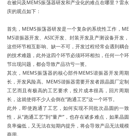
在被问及MEMS振荡器研发和产业化的难点在哪里？雷永
庆的观点如下：
首先，MEMS振荡器研发是一个复杂的系统性工作，ME
MS谐振器开发、ASIC开发、封装开发及产测设备开发，
这些环节相互影响、缺一不可，开发过程经常会遇到耦合
的技术难题，此外这四个环节必须环环相扣，任何一个环
节出现问题，都会导致产品功亏一篑。
其次，MEMS振荡器的核心部件MEMS谐振器开发周期
长，开发风险高。MEMS谐振器需要开发者跟晶圆厂定制
工艺而且有极高的工艺要求，投片成本很高，回片周期
长，这就使得不少人会倒在“跑通工艺”这一个环节。
此外，即使跑通了工艺，如何实现不同批次晶圆的一致
性，从“跑通工艺”到“量产”，也存在诸多难点，如果晶圆
良率偏低，又无法在短期内提升，将会导致产品无法规模
商用。