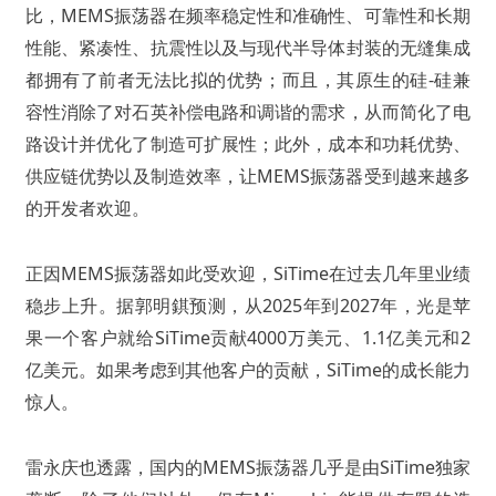
比，MEMS振荡器在频率稳定性和准确性、可靠性和长期
性能、紧凑性、抗震性以及与现代半导体封装的无缝集成
都拥有了前者无法比拟的优势；而且，其原生的硅-硅兼
容性消除了对石英补偿电路和调谐的需求，从而简化了电
路设计并优化了制造可扩展性；此外，成本和功耗优势、
供应链优势以及制造效率，让MEMS振荡器受到越来越多
的开发者欢迎。
正因MEMS振荡器如此受欢迎，SiTime在过去几年里业绩
稳步上升。据郭明錤预测，从2025年到2027年，光是苹
果一个客户就给SiTime贡献4000万美元、1.1亿美元和2
亿美元。如果考虑到其他客户的贡献，SiTime的成长能力
惊人。
雷永庆也透露，国内的MEMS振荡器几乎是由SiTime独家