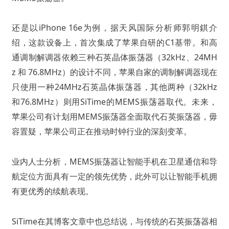
还是以iPhone 16e为例，据天风国际分析师郭明錤介
绍，这款设备上，首次集成了苹果自研的C1基带。和高
通调制解调器依赖三种石英晶体振荡器（32kHz、24MH
z 和 76.8MHz）的设计不同，苹果自家的调制解调器现在
只使用一种24MHz石英晶体振荡器，其他两种（32kHz
和76.8MHz）则用SiTime的MEMS振荡器取代。未来，
苹果公司有计划用MEMS振荡器全面取代石英振荡器，毋
容置疑，苹果公司正在推动时钟行业的深刻变革。
业内人士分析，MEMS振荡器让智能手机在卫星通信和导
航定位方面具有一定的领先优势，此外可以让智能手机拥
有更优秀的续航表现。
SiTime在其博客文章中也总结说，与传统的石英振荡器相