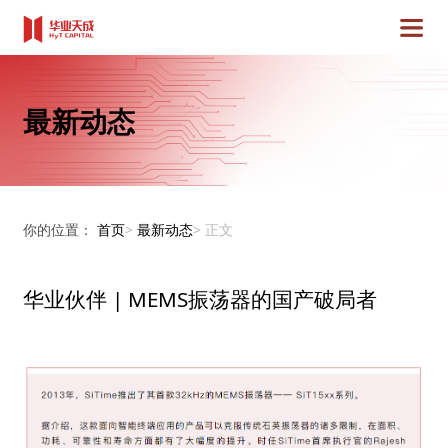
最新动态
你的位置：
首页
>
最新动态
>
正文
华业伙伴 | MEMS振荡器的国产破局者