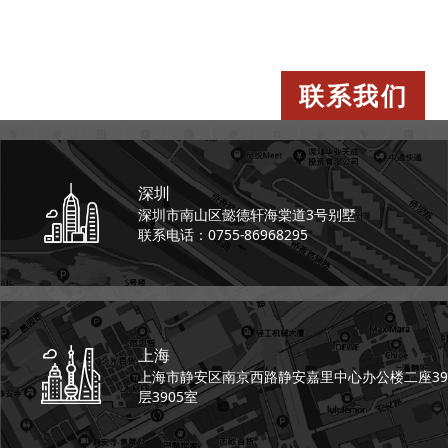
联系我们
深圳
深圳市南山区懿德轩
海棠道3号别墅
联系电话：0755-86968295
上海
上海市静安区南京西路
静安嘉里中心办公楼二座
39
层3905室