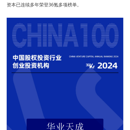
资本已连续多年荣登36氪多项榜单。