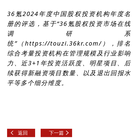
36氪2024年度中国股权投资机构年度名
册的评选，基于“36氪股权投资市场在线
调研系
统”（https://touzi.36kr.com/），排名
综合考量投资机构在管理规模及行业影响
力、近3+1年投资活跃度、明星项目、后
续获得新融资项目数量、以及退出回报水
平等多个细分维度。
返回
下一篇