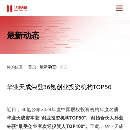
最新动态
你的位置：
首页
>
最新动态
>
正文
华业天成荣登36氪创业投资机构TOP50
近日，36氪公布2024年度中国股权投资机构年度名册，
华业天成资本
获“创业投资机构TOP50”、创始合伙人孙业
林获“最受创业者欢迎投资人TOP100”。
至此，华业天成