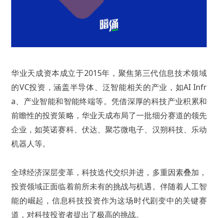
华业天成资本成立于2015年，聚焦第三代信息技术领域
的VC投资
，涵盖半导体、泛智能相关的产业，如AI Infr
a、产业智能和智能终端等。凭借深厚的科技产业积累和
前瞻性的投资策略，华业天成布局了一批细分赛道的领先
企业，如英诺赛科
、伏达、聚芯微电子、汉朔科技、乐动
机器人等。
全球经济深层变革，科技迭代交织并进，多重因素叠加，
投资领域正面临着前所未有的挑战与机遇。伴随着人工智
能的崛起，信息科技投资作为这场时代剧变中的关键赛
道，对科技投资者提出了极高的挑战。