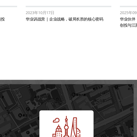
2023年10月17日
2025年0
领投
华业训战营 | 企业战略，破局长胜的核心密码
华业伙伴 
创投与江