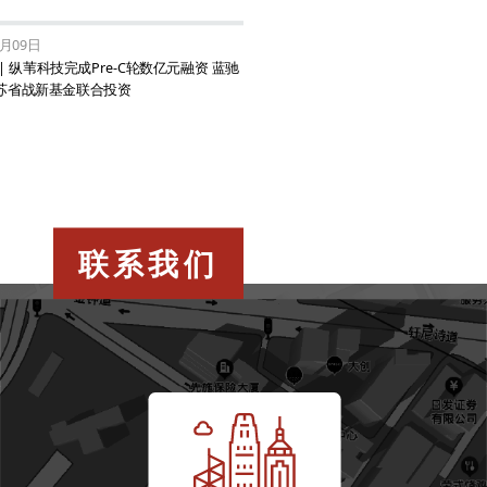
9月09日
| 纵苇科技完成Pre-C轮数亿元融资 蓝驰
苏省战新基金联合投资
联系我们