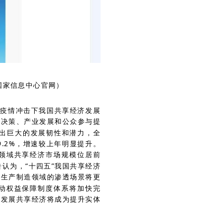
国家信息中心官网）
1年疫情冲击下我国共享经济发展
府决策、产业发展和公众参与提
现出巨大的发展韧性和潜力，全
9.2%，增速较上年明显提升。
领域共享经济市场规模位居前
。报告认为，“十四五”我国共享经济
和生产制造领域的渗透场景将更
动权益保障制度体系将加快完
，发展共享经济将成为提升实体