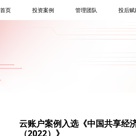
首页
投资案例
管理团队
投后赋
云账户案例入选《中国共享经
（2022）》