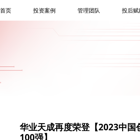
首页
投资案例
管理团队
投后赋
华业天成再度荣登【2023中
100强】