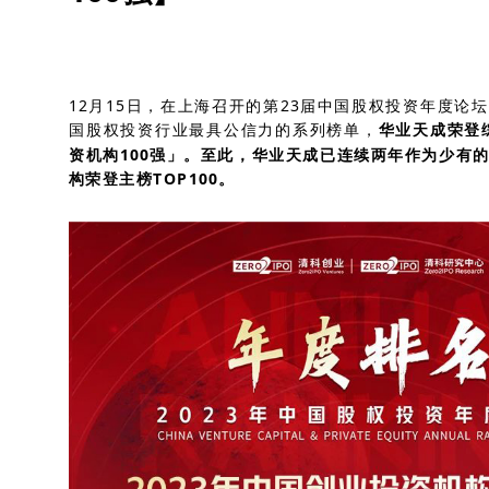
12月15日，在上海召开的第23届中国股权投资年度论
国股权投资行业最具公信力的系列榜单，
华业天成荣登
资机构100强
」。至此，
华业天成
已连续两年
作为少有
构荣登主榜
TOP100
。