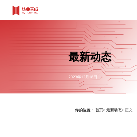
最新动态
2023年12月18日
你的位置：
首页
>
最新动态
>
正文