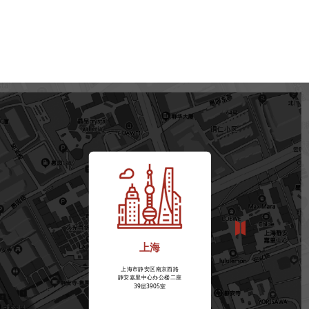
上海
上海市静安区南京西路
静安嘉里中心办公楼二座
39层3905室