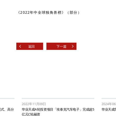
《2022年中全球独角兽榜》（部分）
返回
下一篇
2022年11月09日
2024年0
照式、高分
华业天成A轮投资项目「埃泰克汽车电子」完成超5
华业天成荣
亿元C轮融资