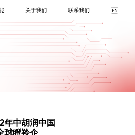
能
关于我们
联系我们
22年中胡润中国
全球瞪羚企