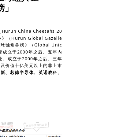
榜」
（
Hurun China Cheetahs 20
业》（
Hurun Global Gazelle
球独角兽榜》（Global Unic
球
成立于2000年之后、五年内
业
、
成立于
2000
年之后、三年
以及
价值十亿美元以上的非上市
领新、芯德半导体、
英诺赛科、