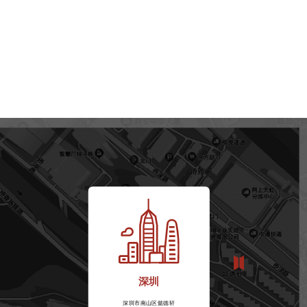
深圳
深圳市南山区懿德轩