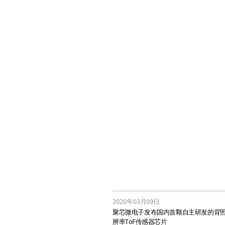
2020年03月09日
聚芯微电子发布国内首颗自主研发的背
辨率ToF传感器芯片