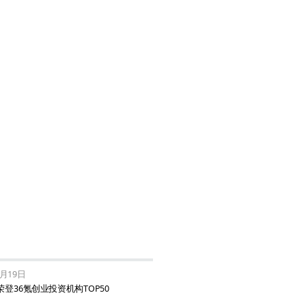
6月19日
登36氪创业投资机构TOP50