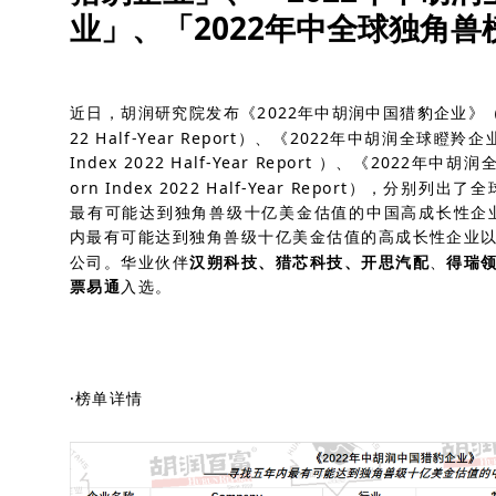
业」、「2022年中全球独角兽
近日，胡润研究院发布
《2022年中胡润中国猎豹企业》
22 Half-Year Report
）、
《
2022
年中胡润全球瞪羚企
Index 202
2
Half-Year Report
）、
《2022年中
胡润
全
orn Index 2022 Half-Year Report）
，分别列出了全
最有可能达到独角兽级十亿美金估值的
中国高成长性企
内最有可能达到独角兽级十亿美金估值的高成长性企业
公司。
华业伙伴
汉朔科技、猎芯科技
、开思汽配
、
得瑞
票易通
入选。
·榜单详情