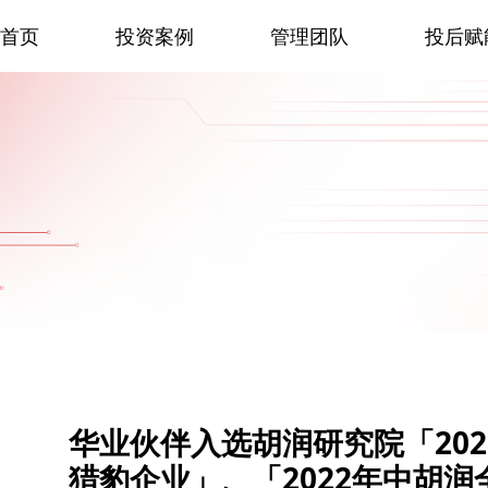
首页
投资案例
管理团队
投后赋
华业伙伴入选胡润研究院「20
猎豹企业」、「2022年中胡润