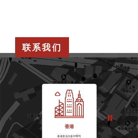
联系我们
香港
香港皇后大道中99号