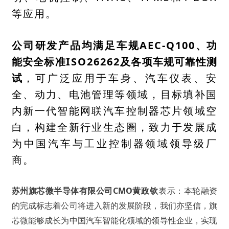
等应用。
公司研发产品均满足车规
AEC-Q100
、功
ISO26262
能安全标准
及各项车规可靠性测
，可广泛应用于车身、汽车仪表、安
试
全、动力、电池管理等领域，目标填补国
内新一代智能网联汽车控制器芯片领域空
白，构建全新行业生态圈，致力于发展成
为中国汽车与工业控制器领域领导级厂
商。
苏州旗芯微半导体有限公司
CMO
表示：本轮融资
黄政钦
的完成标志着公司将进入新的发展阶段，我们亦坚信，旗
芯微能够成长为中国汽车智能化领域的领导性企业，实现