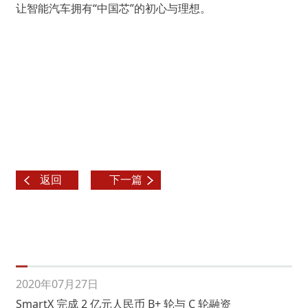
让智能汽车拥有
“
中国芯
”
的初心与理想。
返回
下一篇
2020年07月27日
SmartX 完成 2 亿元人民币 B+ 轮与 C 轮融资