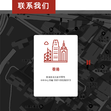
联系我们
香港
香港皇后大道中99号
中环中心55楼 5501-5502&5513