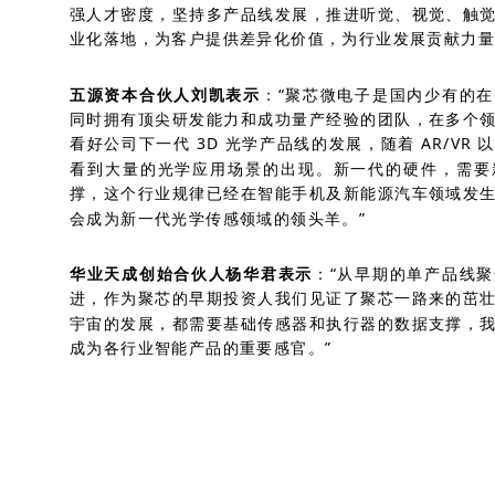
强人才密度，坚持多产品线发展，推进听觉、视觉、触
业化落地，为客户提供差异化价值，为行业发展贡献力量
五源资本合伙人刘凯表示
：“聚芯微电子是国内少有的
同时拥有顶尖研发能力和成功量产经验的团队，在多个
看好公司下一代
3D
光学产品线的发展，随着
AR/VR
以
看到大量的光学应用场景的出现。新一代的硬件，需要
撑，这个行业规律已经在智能手机及新能源汽车领域发
会成为新一代光学传感领域的领头羊。”
华业天成创始合伙人杨华君表示
：“从早期的单产品线
进，作为聚芯的早期投资人我们见证了聚芯一路来的茁
宇宙的发展，都需要基础传感器和执行器的数据支撑，
成为各行业智能产品的重要感官。”