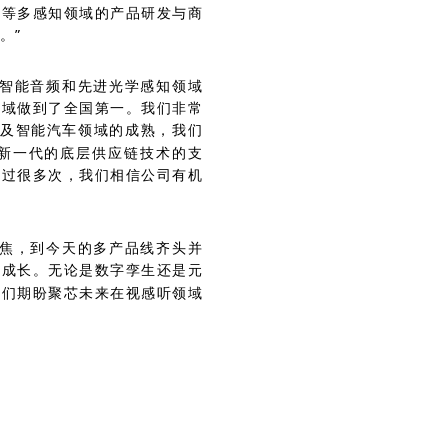
觉等多感知领域的产品研发与商
。”
在智能音频和先进光学感知领域
领域做到了全国第一。我们非常
及智能汽车领域的成熟，我们
新一代的底层供应链技术的支
生过很多次，我们相信公司有机
聚焦，到今天的多产品线齐头并
壮成长。无论是数字孪生还是元
我们期盼聚芯未来在视感听领域