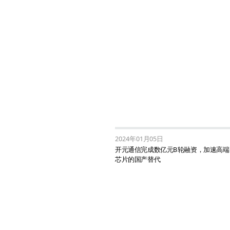
2024年01月05日
开元通信完成数亿元B轮融资，加速高端
芯片的国产替代