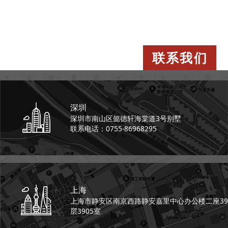
联系我们
深圳
深圳市南山区懿德轩
海棠道3号别墅
联系电话：0755-86968295
上海
上海市静安区南京西路
静安嘉里中心办公楼二座
39
层3905室