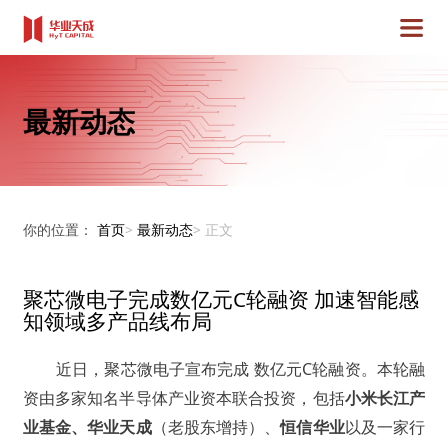
最新动态
你的位置：
首页
>
最新动态
>
正文
聚芯微电子完成数亿元C轮融资 加速智能感
知领域多产品线布局
近日，聚芯微电子宣布完成
数亿元C轮融资
。本轮融
资由多家知名半导体产业资本联合投资，包括
小米长江产
业基金、华业天成
（老股东增持）、
恒信华业
以及一家行