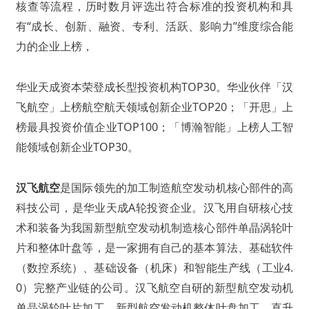
核查等流程，历时数月评选出符合标准的投资机构和具
有“成长、创新、融资、专利、活跃、影响力”维度综合能
力的企业上榜，
华业天成资本荣登成长型投资机构TOP30。华业伙伴「汉
飞航空」上榜航空航天领域创新企业TOP20；「开思」上
榜最具投资价值企业TOP100；「博瀚智能」上榜人工智
能领域创新企业TOP30。
汉飞航空
是国际领先的加工制造航空发动机核心部件的高
科技公司，是华业天成A轮投资企业。汉飞用自研核心技
术和装备为我国新型航空发动机制造核心部件单晶涡轮叶
片和整体叶盘等，是一家拥有自己的基本算法、基础软件
（数控系统）、基础设备（机床）和智能生产线（工业4.
0）完整产业链的公司。汉飞航空自研的新型航空发动机
单晶涡轮叶片加工、新型航空发动机整体叶盘加工、直升