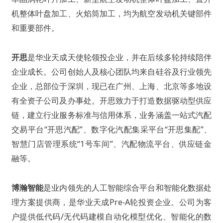
机整体叶盘加工、火焰筒加工，均为航空发动机关键部件
和重要部件。
开思
是华业天成天使轮领投企业，并在后续多轮持续陪伴
企业成长。公司创始人及核心团队均来自硅谷及行业领先
企业，总部位于深圳，现已在广州、上海、北京等多地设
有全资子公司及办事处。开思致力于打造数据驱动型供应
链，建立行业服务标准与信用体系，业务涵盖一站式汽配
交易平台“开思汽配”、数字化汽配集采平台“开思集配”、
智慧门店管理系统“1号车间”、汽配物流平台、供应链金
融等。
博瀚智能
是业内领先的人工智能综合平台和智能化数据处
理方案提供商，是华业天成Pre-A轮投资企业。公司为客
户提供低代码/无代码建模自动化模型优化、智能化的数