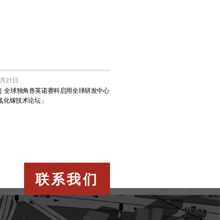
1月21日
 | 全球独角兽英诺赛科启用全球研发中心
氮化镓技术论坛」
联系我们