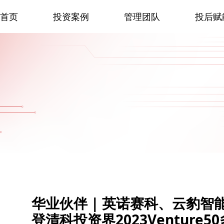
首页
投资案例
管理团队
投后赋
华业伙伴 | 英诺赛科、云豹智
登清科投资界2023Venture5