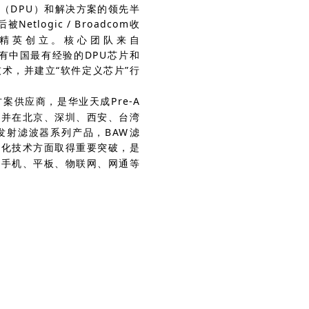
（DPU）和解决方案的领先半
logic / Broadcom收
士联合业界精英创立。核心团队来自
，拥有中国最有经验的DPU芯片和
术，并建立“软件定义芯片”行
供应商，是华业天成Pre-A
，并在北京、深圳、西安、台湾
发射滤波器系列产品，BAW滤
组化技术方面取得重要突破，是
在手机、平板、物联网、网通等