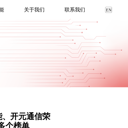
能
关于我们
联系我们
能、开元通信荣
0多个榜单