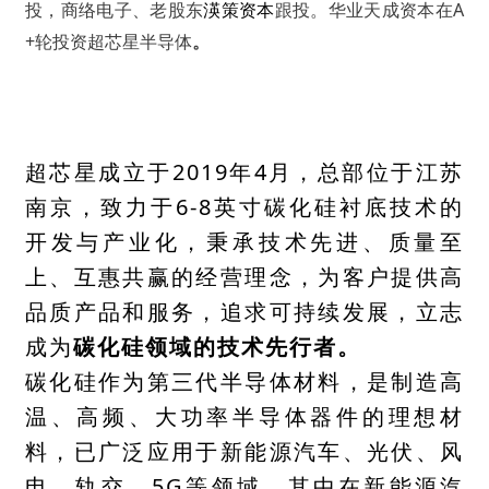
投，商络电子、老股东
渶策资本
跟投。华业天成资本在A
+轮投资超芯星半导体
。
超芯星成立于2019年4月，总部位于江苏
南京，致力于6-8英寸碳化硅衬底技术的
开发与产业化，秉承技术先进、质量至
上、互惠共赢的经营理念，为客户提供高
品质产品和服务，追求可持续发展，立志
成为
碳化硅领域的技术
先行者。
碳化硅作为第三代半导体材料，是制造高
温、高频、大
功率半导体器件
的理想材
料，已广泛应用于新能源汽车、光伏、风
电、轨交、5G等领域。其中在新能源汽