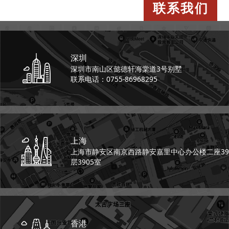
联系我们
深圳
深圳市南山区懿德轩
海棠道3号别墅
联系电话：0755-86968295
上海
上海市静安区南京西路
静安嘉里中心办公楼二座
39
层3905室
香港