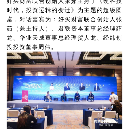
好买财富联合创始人张茹主持了《硬科技
时代，投资逻辑的变迁》为主题的超级圆
桌，对话嘉宾为：好买财富联合创始人张
茹（兼主持人）、君联资本董事总经理薛
龙、华业天成董事总经理贺人龙、经纬创
投投资董事周伟。