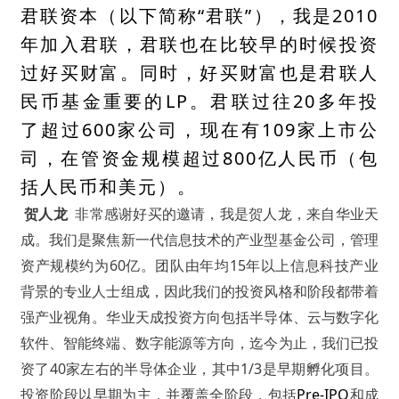
君联资本（以下简称“君联”），我是2010
年加入君联，君联也在比较早的时候投资
过好买财富。同时，好买财富也是君联人
民币基金重要的LP。君联过往20多年投
了超过600家公司，现在有109家上市公
司，在管资金规模超过800亿人民币（包
括人民币和美元）。
贺人龙
非常感谢好买的邀请，我是贺人龙，来自华业天
成。我们是聚焦新一代信息技术的产业型基金公司，管理
资产规模约为60亿。团队由年均15年以上信息科技产业
背景的专业人士组成，因此我们的投资风格和阶段都带着
强产业视角。华业天成投资方向包括半导体、云与数字化
软件、智能终端、数字能源等方向，迄今为止，我们已投
资了40家左右的半导体企业，其中1/3是早期孵化项目。
投资阶段以早期为主，并覆盖全阶段，包括
Pre-IPO
和成