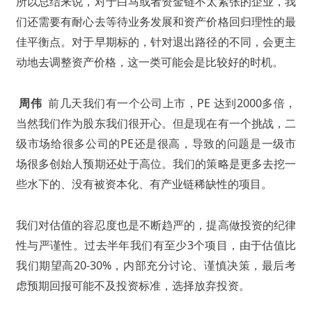
所以总结来说，对于白马或者资金链不太紧张的企业，我
们还需要有耐心去等待业务发展和资产价格回归理性的最
佳平衡点。对于早期标的，针对退出路径的不同，会更主
动地去调整资产价格，这一类可能会是比较好的时机。
周伟
前几天我们有一个公司上市，PE 达到2000多倍，
当然我们作为股东我们很开心。但是现在有一个挑战，二
级市场给很多公司的PE还是很高，导致的问题是一级市
场很多创始人预期还处于高位。我们的策略是更多去挖一
些水下的、没有被资本化、有产业链稀缺性的项目。
我们对估值的容忍度也是不断趋严的，提高做投资的纪律
性与严谨性。过去半年我们有至少3个项目，由于估值比
我们期望高20-30%，内部充分讨论、谨慎决策，最后考
虑预期回报可能不及投资标准，选择放弃投资。