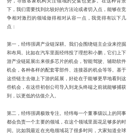
势，导致各家机构关注领域的交集也更多。在这种背景
下，我们需要找到比较好的方法论或者切入点，能够在竞
争相对激烈的领域做得相对从容一点，我觉得有以下几
点：
第一，经纬强调产业链深耕。我们会围绕链主企业来挖掘
和布局。比如在汽车里面经纬投了理想和小鹏，它们上下
游产业链延展出来很多芯片的机会，智能驾驶、辅助软件
机会，各种各样的配套零部件、连接器的机会等等。基于
这些链主去做上下游的延展，好处在于能够更早地看到这
些机会，在这些初创公司导入到龙头终端之前就能够捕获
到，以更低的估值介入。
第二，经纬强调极致专注。经纬每一个董事级以上的同事
都会负责一个主要的领域，在这个领域里面花足够多的时
间。比如我最近在光电领域花了很多时间，大家知道全球