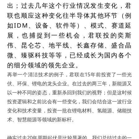
出；过去几年这个行业情况发生变化，君
联也顺应这种变化往半导体其他环节（例
如IDM、设备、软件等）、模式、赛道延
展，也捕捉到一些机会，君联投的奕斯
伟、昆仑芯、地平线、长鑫存储、
盛合晶
微
、臻驱科技等等，已经成长为国内各个
的细分领域的领先企业。
再举一个清洁技术的例子，君联在15年前投资了一些光
伏、环保、锂电的龙头企业。在过去的两三年，新能源又
以一种不同的姿态，重新杀回到我们的视野；但是这时候
投资逻辑和之前比会有一些变化，我们会结合这一波行业
变化和技术变量，投资一批在锂电材料、氢能源、储能技
术、智慧能源等领域的新标杆。
确实过去20年周期起伏是比较显著的，我们总结过去的一