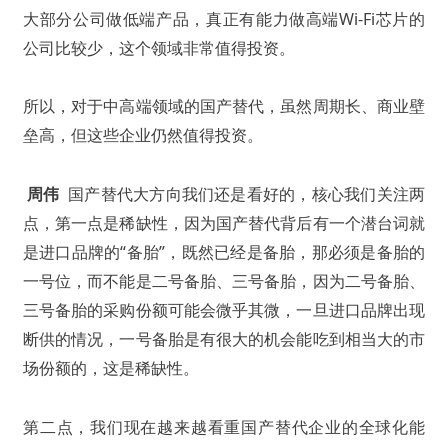
大部分公司做低端产品，真正有能力做高端Wi-Fi芯片的
公司比较少，这个领域非常值得投资。
所以，对于中高端领域的国产替代，虽然周期长、商业壁
垒高，但这些企业仍然值得投资。
周伟
国产替代大方向我们还是看好的，核心我们关注两
点，第一点是稀缺性，因为国产替代背后有一个潜台词就
是进口品牌的“备胎”，既然已经是备胎，那必须是备胎的
一号位，而不能是二号备胎、三号备胎，因为二号备胎、
三号备胎的采购份额可能会微乎其微，一旦进口品牌出现
断供的情况，一号备胎是有很大的机会能吃到相当大的市
场份额的，这是稀缺性。
第二点，我们现在越来越看重国产替代企业的全球化能