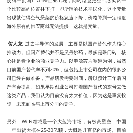
使得一批国产OEM企业出现，同时愿意把空气悬架从一
个比较高的位置往下打，即所谓的技术平民化，这个变量
出现就使得空气悬架的价格急速下降，价格降到一定程度
海外原有的供应商就无法提供，这就是变量。
贺人龙
过去半导体的发展，主要是以国产替代作为核心
推动力。但国产替代并不是灵丹妙药，最多是敲门砖，核
心还是看企业的商业竞争力。以电源芯片赛道为例，虽然
目前国产替代率不到20%，但包括上市公司在内的很多公
司已经在做准备，产品研发需要时间，所以预计三年后国
产率会提高。如果早期创业公司打着国产替代的旗号去做
这类产品，我们认为目前没有太大价值，因为这是重复投
资，未来面临与上市公司的竞争。
另外，Wi-Fi领域是一个大蓝海市场，有极高壁垒，中国
一年出货大概在25-30亿颗，大概是几百亿的市场。目前