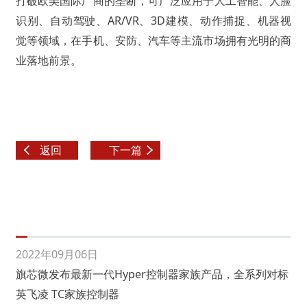
打破欧美国际厂商的垄断，可广泛应用于人工智能、人脸
识别、自动驾驶、AR/VR、3D建模、动作捕捉、机器视
觉等领域，在手机、安防、汽车等主流市场拥有光明的商
业落地前景。
返回
下一篇
2022年09月06日
旗芯微发布最新一代Hyper控制器家族产品，全系列对标
英飞凌 TC家族控制器