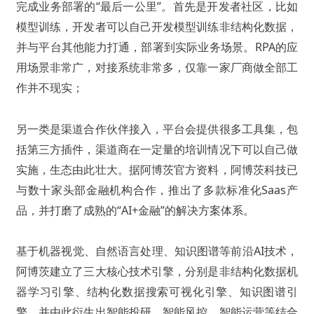
完成业务部署的“最后一公里”。首先是开发者社区，比如
模型训练，开发者可以自己开发模型训练非结构化数据，
并与平台其他能力打通，部署到实际业务场景。RPA的应
用场景非常广，对接系统非常多，仅靠一家厂商做全部工
作并不现实；
另一类是渠道合作伙伴接入，平台会提供很多工具集，包
括第三方插件，渠道商在一定量的培训情况下可以自己做
实施，生态由此壮大。
据阿博茨官方资料，阿博茨科技已
与数十家头部金融机构合作，推出了多款标准化Saas产
品，并打磨了成熟的“AI+金融”的解决方案体系。
基于机器视觉、自然语言处理、知识图谱等前沿AI技术，
阿博茨建立了三大核心技术引擎，分别是非结构化数据机
器学习引擎、结构化数据搜索可视化引擎、知识图谱引
擎，并由此衍生出智能投研、智能风控、智能运营等结合