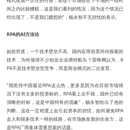
模式改成一次性的付费，那这个市场会在下半场的一段时
间之内比较糟糕，这是我们看到的情况，因为这个情况已
经出现了，不是我们臆想的”，杨永智不无担忧的表示。
RPA的AI方法论
如前所述，一个技术壁垒不高、国内应用前景尚待探索的
技术，为何值得不少创业企业调转船头？雷锋网认为，R
PA不是技术壁垒型竞争，而是商业模式的二次发育。
“我觉得中国最近RPA这么热，更多是因为在目前市场情
况下没有太多的投资标的，RPA看上去不错，国外已经有
清晰的对标，这是中国特有的现象”，杨永智给出了他的
判断。
这在一定程度上会引起资本的担忧，如何避免RPA
走入和很多技术一样的歧路，在市场焕发新的生命力，这
是RPA厂商集体需要思索的话题。