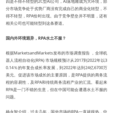
四是不得不转型的2C型AI公司，AI落地难成为大环境，部
分市场竞争处于劣势厂商没有完成自己的商业化转型，不
得不转型，RPA恰时出现。由于竞争壁垒并不明显，还有
相关公司也可能转型到这条赛道。
国内外环境迥异，RPA水土不服？
根据MarketsandMarkets发布的市场调查报告 ，全球机
器人流程自动化(RPA) 市场规模预计从2017到2022年以3
0.14％的年复合成长率发展，到2022年达到24亿6700万
美元。促进该市场成长的主要原因，是RPA提供的商务流
程的容易性，及RPA和传统商务流程产业的汇流。
看起来
RPA是一门不错的生意，但在中国可能会遭遇水土不服的
问题。
杨永智介绍，过去几年，国外市场的RPA一直就很热，中