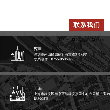
联系我们
深圳
深圳市南山区懿德轩
海棠道3号别墅
联系电话：0755-86968295
上海
上海市静安区南京西路
静安嘉里中心办公楼二座
39
层3905室