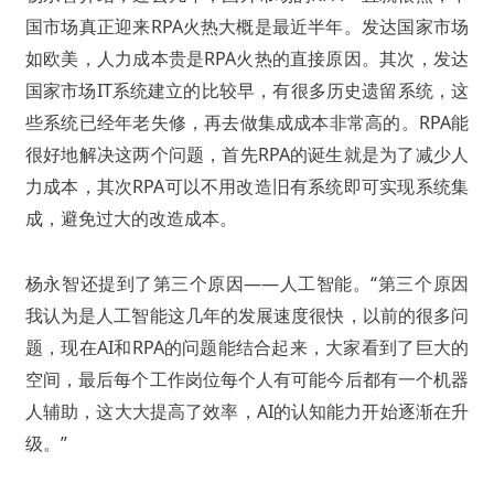
国市场真正迎来RPA火热大概是最近半年。发达国家市场
如欧美，人力成本贵是RPA火热的直接原因。
其次，发达
国家市场IT系统建立的比较早，有很多历史遗留系统，这
些系统已经年老失修，再去做集成成本非常高的。
RPA能
很好地解决这两个问题，首先RPA的诞生就是为了减少人
力成本，其次RPA可以不用改造旧有系统即可实现系统集
成，避免过大的改造成本。
杨永智还提到了第三个原因——人工智能。
“第三个原因
我认为是人工智能这几年的发展速度很快，以前的很多问
题，现在AI和RPA的问题能结合起来，大家看到了巨大的
空间，最后每个工作岗位每个人有可能今后都有一个机器
人辅助，这大大提高了效率，AI的认知能力开始逐渐在升
级。”